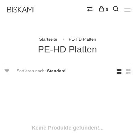
0
Startseite
PE-HD Platten
PE-HD Platten
Sortieren nach:
Keine Produkte gefunden!...