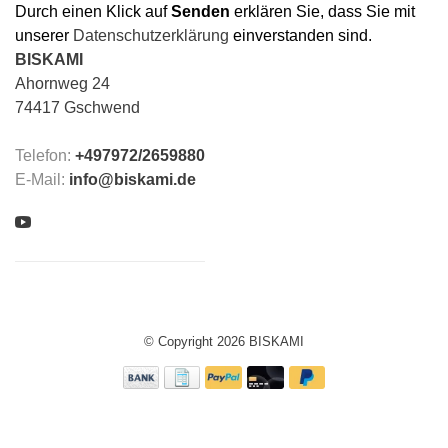
Durch einen Klick auf
Senden
erklären Sie, dass Sie mit
unserer
Datenschutzerklärung
einverstanden sind.
BISKAMI
Ahornweg 24
74417 Gschwend
Telefon:
+497972/2659880
E-Mail:
info@biskami.de
© Copyright 2026 BISKAMI