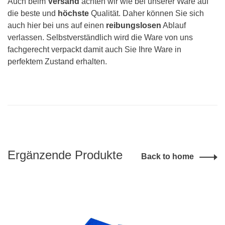
Auch beim
Versand
achten wir wie bei unserer Ware auf
die beste und
höchste
Qualität. Daher können Sie sich
auch hier bei uns auf einen
reibungslosen
Ablauf
verlassen. Selbstverständlich wird die Ware von uns
fachgerecht verpackt damit auch Sie Ihre Ware in
perfektem Zustand erhalten.
Ergänzende Produkte
Back to home