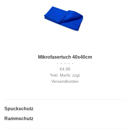
Mikrofasertuch 40x40cm
•
•
•
•
•
€4,99
*
Inkl. MwSt. zzgl.
Versandkosten
Spuckschutz
Rammschutz