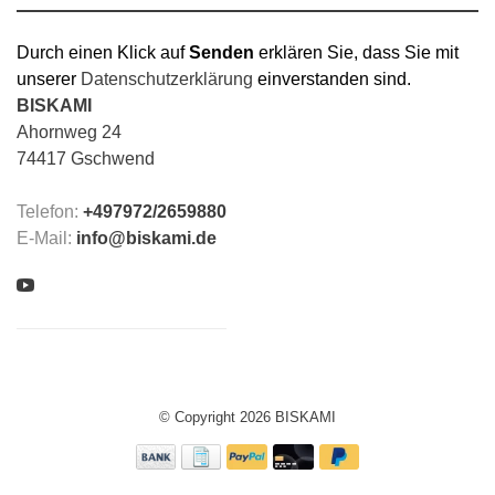
Durch einen Klick auf
Senden
erklären Sie, dass Sie mit
unserer
Datenschutzerklärung
einverstanden sind.
BISKAMI
Ahornweg 24
74417 Gschwend
Telefon:
+497972/2659880
E-Mail:
info@biskami.de
© Copyright 2026 BISKAMI