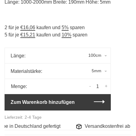
Länge: 1000-2000mm Breite: 190mm Höhe: 5mm
2 für je
€16,06
kaufen und
5%
sparen
5 für je
€15,21
kaufen und
10%
sparen
100cm
Länge:
5mm
Materialstärke:
-
+
Menge:
Zum Warenkorb hinzufügen
Lieferzeit: 2-4 Tage
be in Deutschland gefertigt
Versandkostenfrei ab 99,-