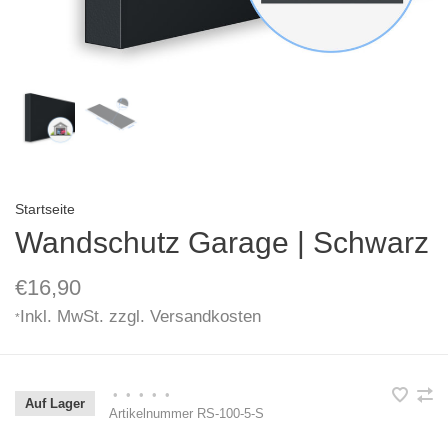
Startseite
Wandschutz Garage | Schwarz
€16,90
Inkl. MwSt. zzgl.
Versandkosten
*
•
•
•
•
•
Auf Lager
Artikelnummer
RS-100-5-S