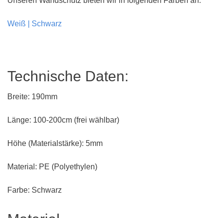
Unseren Wandschutz bieten wir in folgenden Farben an:
Weiß | Schwarz
Technische Daten:
Breite: 190mm
Länge: 100-200cm (frei wählbar)
Höhe (Materialstärke): 5mm
Material: PE (Polyethylen)
Farbe: Schwarz