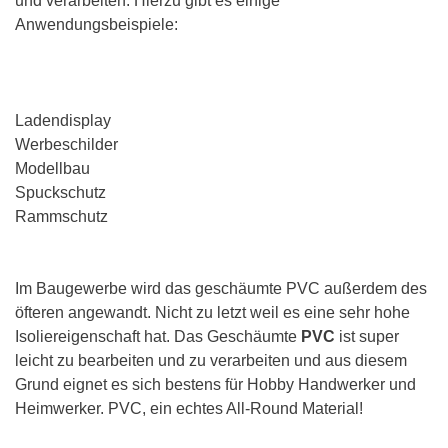
und verarbeiten. Hierzu gibt es einige
Anwendungsbeispiele:
Ladendisplay
Werbeschilder
Modellbau
Spuckschutz
Rammschutz
Im Baugewerbe wird das geschäumte PVC außerdem des
öfteren angewandt. Nicht zu letzt weil es eine sehr hohe
Isoliereigenschaft hat. Das Geschäumte
PVC
ist super
leicht zu bearbeiten und zu verarbeiten und aus diesem
Grund eignet es sich bestens für Hobby Handwerker und
Heimwerker. PVC, ein echtes All-Round Material!