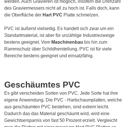
werden. Auch Gravieren ist möglich, insofern die Drehzahl
des Graviermessers nicht all zu hoch ist. Falls doch, kann
die Oberfläche der
Hart PVC
Platte schmelzen.
PVC ist äußerst vielseitig. Es handelt sich zwar um ein
Standartmaterial, ist aber für unzählige Industriezweige
bestens geeignet. Vom
Maschinenbau
bis hin zum
Rammschutz über Schildherstellung. PVC ist für viele
Bereiche bestens geeignet und einsatzfähig.
Geschäumtes PVC
Es gibt verscheiden Sorten von PVC. Jede Sorte hat ihre
eigene Anwendung. Die PVC - Hartschaumplatten, welche
aus geschäumten PVC bestehen, sind extrem leicht.
Dadurch das das Material geschäumt wird, wird eine
Gewichtsersparnis von fast 50 Prozent erzielt. Vergleicht