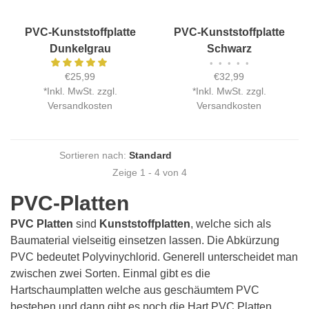
PVC-Kunststoffplatte
PVC-Kunststoffplatte
Dunkelgrau
Schwarz
•
•
•
•
•
€25,99
€32,99
*
Inkl. MwSt. zzgl.
*
Inkl. MwSt. zzgl.
Versandkosten
Versandkosten
Sortieren nach:
Zeige 1 - 4 von 4
PVC-Platten
PVC Platten
sind
Kunststoffplatten
, welche sich als
Baumaterial vielseitig einsetzen lassen. Die Abkürzung
PVC bedeutet Polyvinychlorid. Generell unterscheidet man
zwischen zwei Sorten. Einmal gibt es die
Hartschaumplatten welche aus geschäumtem PVC
bestehen und dann gibt es noch die Hart PVC Platten.