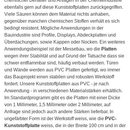
chemischer Behälter und Anlagen in der Chemieindustrie
ebenfalls gern auf diese Kunststoffplatten zurückgegriffen.
Viele Säuren können dem Material nichts anhaben,
gegenüber manchen chemischen Stoffen verhält es sich
bedingt resistent. Mögliche Anwendungen in der
Bauindustrie sind Profile, Displays, Abdeckplatten und
Überdachungen, sowie Kappen oder Nocken. Ein weiteres
Anwendungsbeispiel ist der Messebau, wo die
Platten
wegen ihrer Stabilität und auf Grund der Tatsache dass sie
schwer entflammbar sind, häufig verbaut werden. Türen
und Wände werden aus PVC Platten gefertigt, wo immer
das Bauprojekt einen stabilen und robusten Werkstoff
fordert. Unsere Kunststoffplatten aus PVC - je nach
Anwendung - in verschiedenen Materialstärken erhältlich.
Im Standardprogramm gibt es die Platten mit einer Dicke
von 1 Millimeter, 1,5 Millimeter oder 2 Millimeter, auf
Anfrage sind jedoch auch andere Stärken lieferbar. In
ungefärbter Form ist der Werkstoff weiss, wie die
PVC-
Kunststoffplatte
weiss, die in der Breite 100 cm und in der