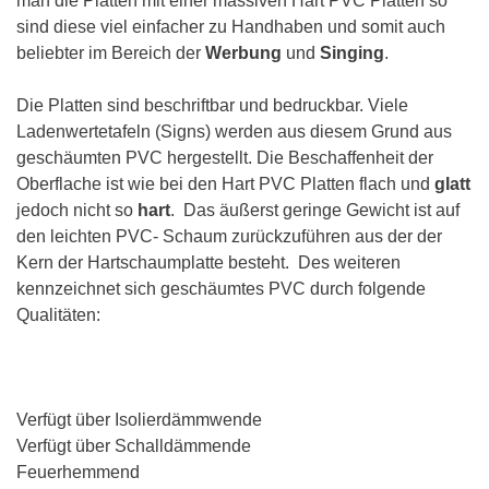
man die Platten mit einer massiven Hart PVC Platten so
sind diese viel einfacher zu Handhaben und somit auch
beliebter im Bereich der
Werbung
und
Singing
.
Die Platten sind beschriftbar und bedruckbar. Viele
Ladenwertetafeln (Signs) werden aus diesem Grund aus
geschäumten PVC hergestellt. Die Beschaffenheit der
Oberflache ist wie bei den Hart PVC Platten flach und
glatt
jedoch nicht so
hart
. Das äußerst geringe Gewicht ist auf
den leichten PVC- Schaum zurückzuführen aus der der
Kern der Hartschaumplatte besteht. Des weiteren
kennzeichnet sich geschäumtes PVC durch folgende
Qualitäten:
Verfügt über Isolierdämmwende
Verfügt über Schalldämmende
Feuerhemmend